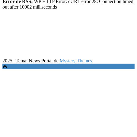
Error de RSS:
WP HTTP Error: cURL error 28: Connection timed
out after 10002 milliseconds
2025
|
Tema: News Portal de
Mystery Themes
.