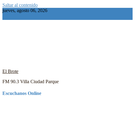
Saltar al contenido
jueves, agosto 06, 2026
El Brote
FM 90.3 Villa Ciudad Parque
Escuchanos Online