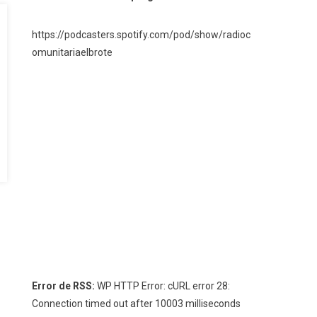
https://podcasters.spotify.com/pod/show/radioc
omunitariaelbrote
Error de RSS:
WP HTTP Error: cURL error 28:
Connection timed out after 10003 milliseconds