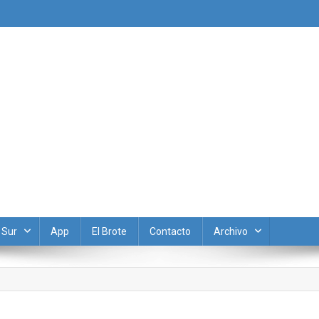
 Sur
App
El Brote
Contacto
Archivo