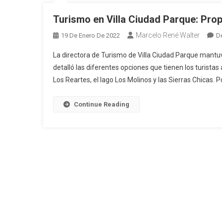
Turismo en Villa Ciudad Parque: Pro
Marcelo René Walter
19 De Enero De 2022
D
La directora de Turismo de Villa Ciudad Parque man
detalló las diferentes opciones que tienen los turistas
Los Reartes, el lago Los Molinos y las Sierras Chicas. 
Continue Reading