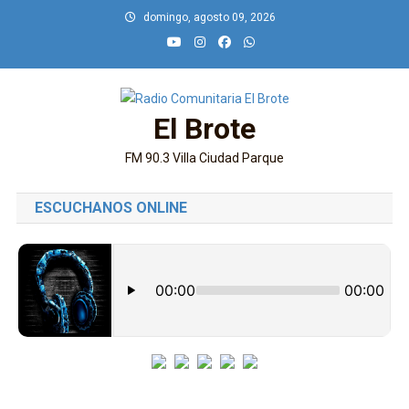
Saltar
domingo, agosto 09, 2026
al
contenido
El Brote
FM 90.3 Villa Ciudad Parque
ESCUCHANOS ONLINE