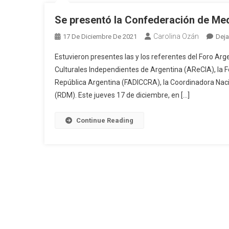
Se presentó la Confederación de Me
Carolina Ozán
17 De Diciembre De 2021
Deja
Estuvieron presentes las y los referentes del Foro Ar
Culturales Independientes de Argentina (AReCIA), la 
República Argentina (FADICCRA), la Coordinadora Naci
(RDM). Este jueves 17 de diciembre, en […]
Continue Reading