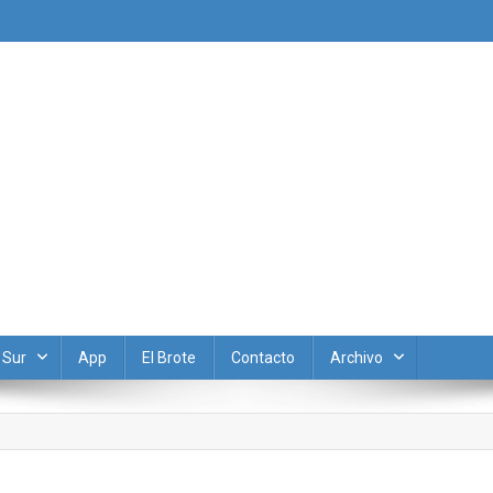
 Sur
App
El Brote
Contacto
Archivo