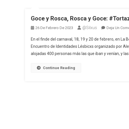
Goce y Rosca, Rosca y Goce: #Torta
@silxus
26 De Febrero De 2023
Deja Un Come
En el finde del carnaval, 18, 19 y 20 de febrero, en La
Encuentro de Identidades Lésbicxs organizado por Aler
alojadas 400 personas más las que iban y venían, y las
Continue Reading