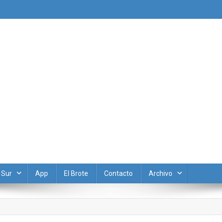
 Sur
App
El Brote
Contacto
Archivo