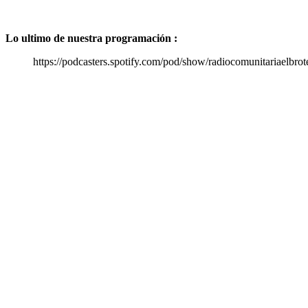
Lo ultimo de nuestra programación :
https://podcasters.spotify.com/pod/show/radiocomunitariaelbrot