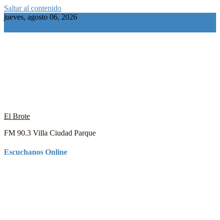
Saltar al contenido
jueves, agosto 06, 2026
El Brote
FM 90.3 Villa Ciudad Parque
Escuchanos Online