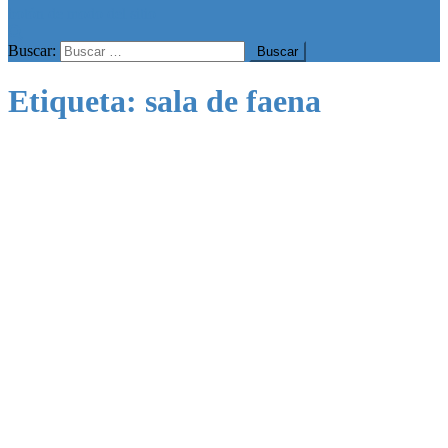
botón de modo del sitio
Buscar:
Etiqueta:
sala de faena