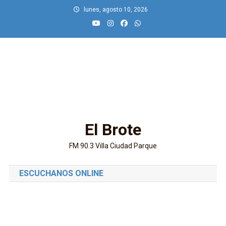
Saltar
lunes, agosto 10, 2026
al
contenido
El Brote
FM 90.3 Villa Ciudad Parque
ESCUCHANOS ONLINE