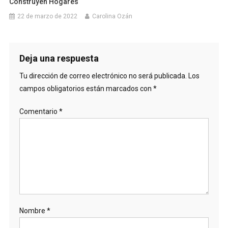
Construyen Hogares
22 de marzo de 2022
Carolina Ozán
Deja una respuesta
Tu dirección de correo electrónico no será publicada.
Los
campos obligatorios están marcados con
*
Comentario
*
Nombre
*