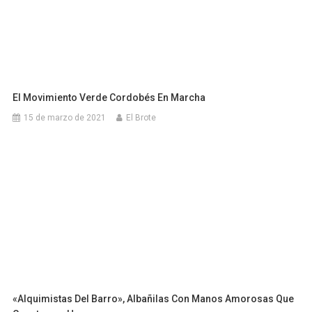
El Movimiento Verde Cordobés En Marcha
15 de marzo de 2021
El Brote
«Alquimistas Del Barro», Albañilas Con Manos Amorosas Que