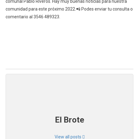
Del
comunal Pablo Riveros. Hay muy buenas noticias para nuestra
2021
comunidad para este próximo 2022.📲 Podes enviar tu consulta o
comentario al 3546 489323.
El Brote
View all posts