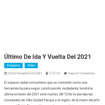
Último De Ida Y Vuelta Del 2021
Programa
Slider
El Brote
En
29 De Diciembre De 2021
Deja Un Comentario
Último
El espacio radial comunitario que se consolidó como una
De
herramienta para seguir construyendo ciudadanía, tendrá la
Ida
última emisión del 2021 este martes 28/12.No te pierdas las
Y
novedades de Villa Ciudad Parque y la región, de la mano del jefe
Vuelta