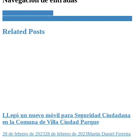
Caminata bajo las estrellas
Testimonios sobre la crisis en el hospital Eva Perón de Calamuchita
Related Posts
LLegó un nuevo móvil para Seguridad Ciudadana
en la Comuna de Villa Ciudad Parque
28 de febrero de 2023
28 de febrero de 2023
Martin Daniel Ferreira