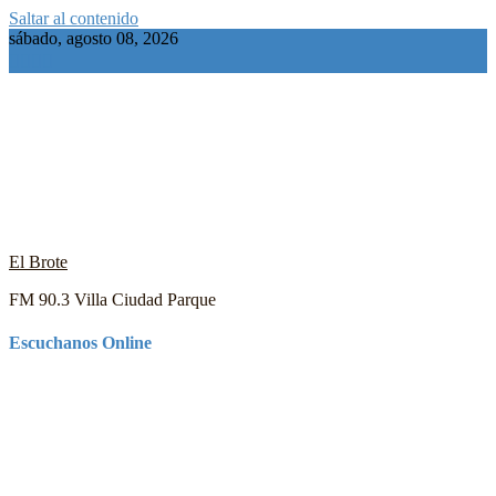
Saltar al contenido
sábado, agosto 08, 2026
El Brote
FM 90.3 Villa Ciudad Parque
Escuchanos Online