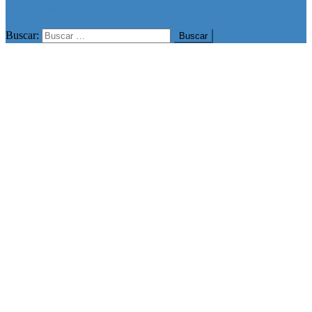
botón de modo del sitio
Buscar: