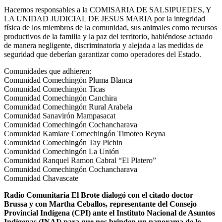
Hacemos responsables a la COMISARIA DE SALSIPUEDES, Y
LA UNIDAD JUDICIAL DE JESUS MARIA por la integridad
física de los miembros de la comunidad, sus animales como recursos
productivos de la familia y la paz del territorio, habiéndose actuado
de manera negligente, discriminatoria y alejada a las medidas de
seguridad que deberían garantizar como operadores del Estado.
Comunidades que adhieren:
Comunidad Comechingón Pluma Blanca
Comunidad Comechingón Ticas
Comunidad Comechingón Canchira
Comunidad Comechingón Rural Arabela
Comunidad Sanavirón Mampasacat
Comunidad Comechingón Cochancharava
Comunidad Kamiare Comechingón Timoteo Reyna
Comunidad Comechingón Tay Pichin
Comunidad Comechingón La Unión
Comunidad Ranquel Ramon Cabral “El Platero”
Comunidad Comechingón Cochancharava
Comunidad Chavascate
Radio Comunitaria El Brote dialogó con el citado doctor
Brussa y con Martha Ceballos, representante del Consejo
Provincial Indígena (CPI) ante el Instituto Nacional de Asuntos
Indígenas (INAI) para que nos brinden un panorama de lo