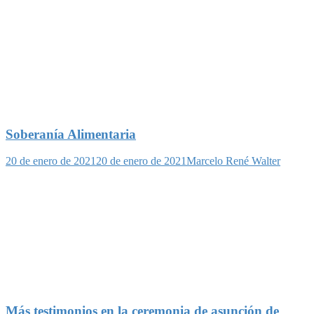
Soberanía Alimentaria
20 de enero de 2021
20 de enero de 2021
Marcelo René Walter
Más testimonios en la ceremonia de asunción de