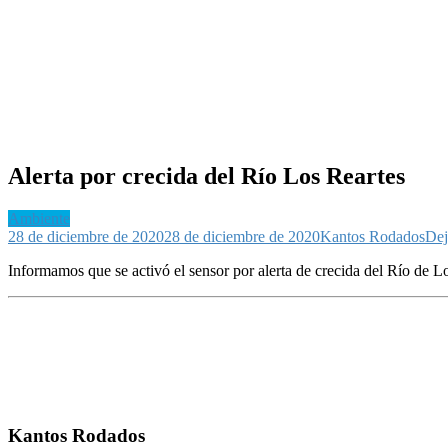
Alerta por crecida del Río Los Reartes
Ambiente
28 de diciembre de 2020
28 de diciembre de 2020
Kantos Rodados
Dej
Informamos que se activó el sensor por alerta de crecida del Río de L
Kantos Rodados