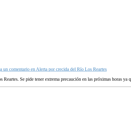
a un comentario
en Alerta por crecida del Río Los Reartes
os Reartes. Se pide tener extrema precaución en las próximas horas ya qu