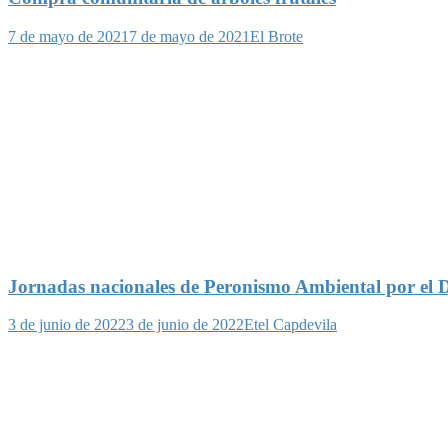
7 de mayo de 2021
7 de mayo de 2021
El Brote
Jornadas nacionales de Peronismo Ambiental por el 
3 de junio de 2022
3 de junio de 2022
Etel Capdevila